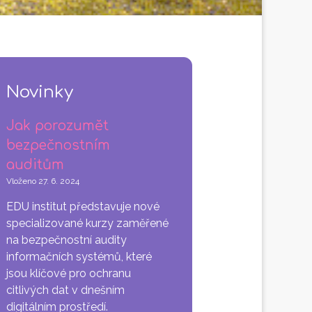
Novinky
Jak porozumět
bezpečnostním
auditům
Vloženo
27. 6. 2024
EDU institut představuje nové
specializované kurzy zaměřené
na bezpečnostní audity
informačních systémů, které
jsou klíčové pro ochranu
citlivých dat v dnešním
digitálním prostředí.