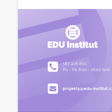
587 406 800
Po – Pá: 8:00 – 16:00 hod.
projekty@edu-institut.c