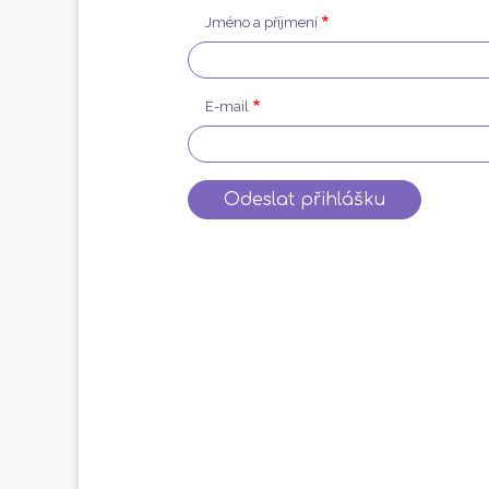
Jméno a příjmení
E-mail